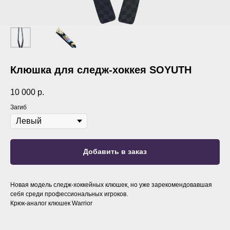
Клюшка для следж-хоккея SOYUTH
10 000
р.
Загиб
Добавить в заказ
Новая модель следж-хоккейных клюшек, но уже зарекомендовавшая
себя среди профессиональных игроков.
Крюк-аналог клюшек Warrior