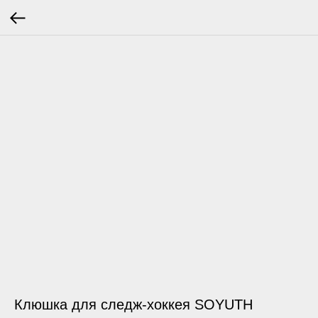
Клюшка для следж-хоккея SOYUTH