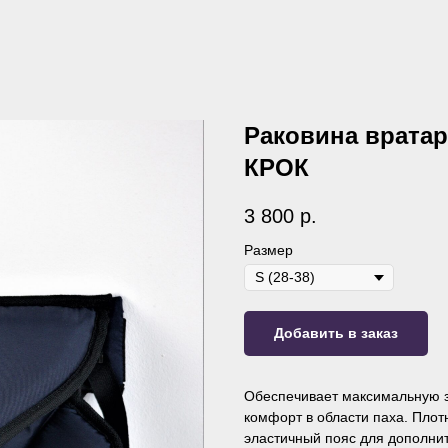
Раковина врата
КРОК
3 800
р.
Размер
Добавить в заказ
Обеспечивает максимальную 
комфорт в области паха. Пло
эластичный пояс для дополни