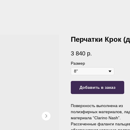
Перчатки Крок (д
3 840
р.
Размер
Добавить в заказ
Поверхность выполнена из
полиэфирных материалов, лад
материала “Clarino Nash”.
Рассеченные фаланги пальце
обеспечивают хорошую подви